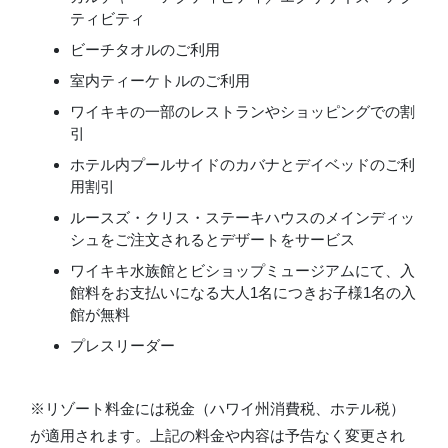
ティビティ
ビーチタオルのご利用
室内ティーケトルのご利用
ワイキキの一部のレストランやショッピングでの割
引
ホテル内プールサイドのカバナとデイベッドのご利
用割引
ルースズ・クリス・ステーキハウスのメインディッ
シュをご注文されるとデザートをサービス
ワイキキ水族館とビショップミュージアムにて、入
館料をお支払いになる大人1名につきお子様1名の入
館が無料
プレスリーダー
※リゾート料金には税金（ハワイ州消費税、ホテル税）
が適用されます。上記の料金や内容は予告なく変更され