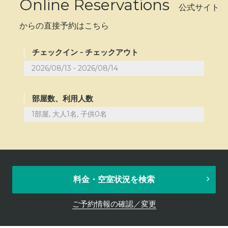
Online Reservations
公式サイト
からの直接予約はこちら
チェックイン - チェックアウト
部屋数、利用人数
1部屋, 大人1名, 子供0名
料金・空室状況を検索
ご予約情報の確認／変更