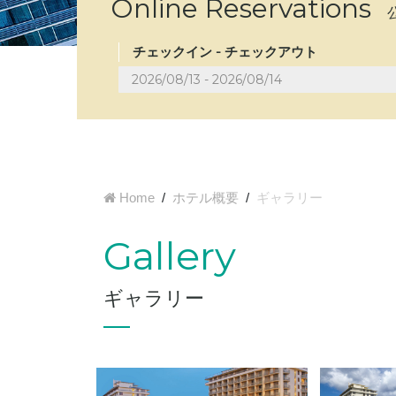
Online Reservations
チェックイン - チェックアウト
Home
/
ホテル概要
/
ギャラリー
Gallery
ギャラリー