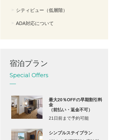
シティビュー（低層階）
ADA対応について
宿泊プラン
Special Offers
最大20％OFFの早期割引料
金
（前払い・返金不可）
21日前まで予約可能
シンプルステイプラン