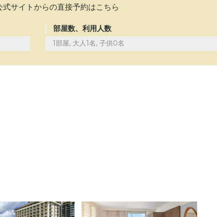
公式サイトからの直接予約はこちら
部屋数、利用人数
1部屋, 大人1名, 子供0名