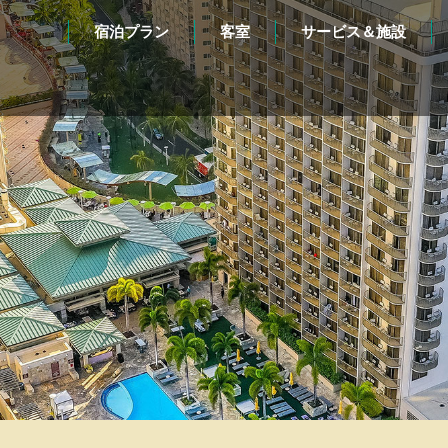
宿泊プラン
客室
サービス＆施設