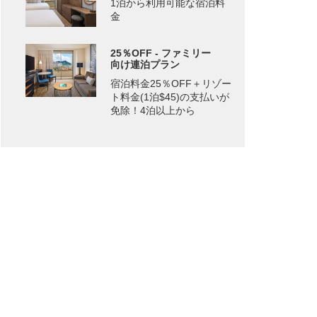
1泊から利用可能な宿泊料
金
25％OFF - ファミリー
向け連泊プラン
宿泊料金25％OFF＋リゾー
ト料金(1泊$45)の支払いが
免除！4泊以上から