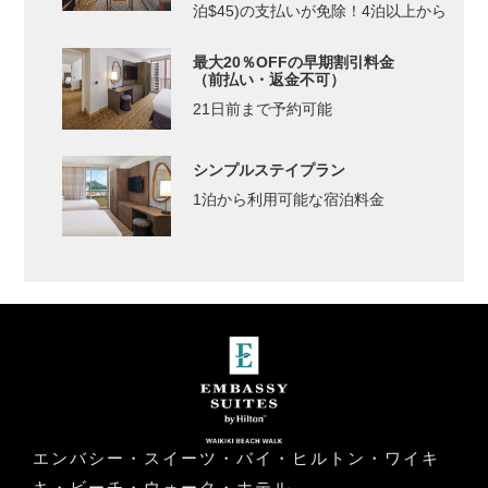
泊$45)の支払いが免除！4泊以上から
最大20％OFFの早期割引料金
（前払い・返金不可）
21日前まで予約可能
シンプルステイプラン
1泊から利用可能な宿泊料金
エンバシー・スイーツ・バイ・ヒルトン・ワイキ
キ・ビーチ・ウォーク・ホテル