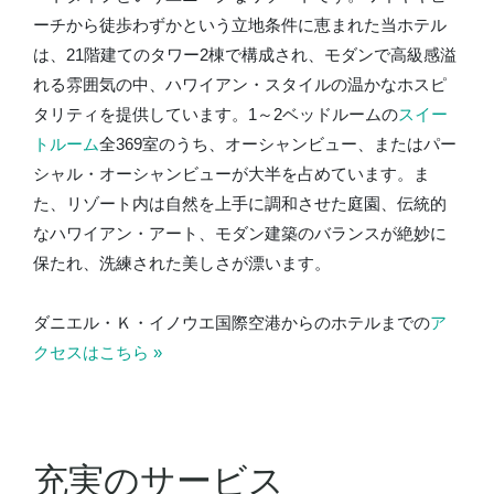
ーチから徒歩わずかという立地条件に恵まれた当ホテル
は、21階建てのタワー2棟で構成され、モダンで高級感溢
れる雰囲気の中、ハワイアン・スタイルの温かなホスピ
タリティを提供しています。1～2ベッドルームの
スイー
トルーム
全369室のうち、オーシャンビュー、またはパー
シャル・オーシャンビューが大半を占めています。ま
た、リゾート内は自然を上手に調和させた庭園、伝統的
なハワイアン・アート、モダン建築のバランスが絶妙に
保たれ、洗練された美しさが漂います。
ダニエル・Ｋ・イノウエ国際空港からのホテルまでの
ア
クセスはこちら »
充実のサービス