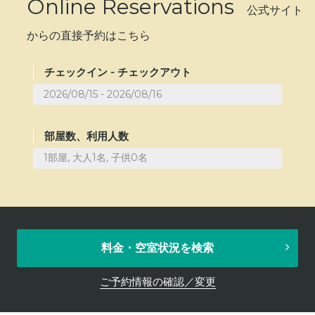
Online Reservations
公式サイト
からの直接予約はこちら
チェックイン - チェックアウト
部屋数、利用人数
1部屋, 大人1名, 子供0名
料金・空室状況を検索
ご予約情報の確認／変更