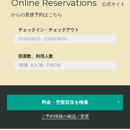
Online Reservations
公式サイト
からの直接予約はこちら
チェックイン - チェックアウト
部屋数、利用人数
1部屋, 大人1名, 子供0名
料金・空室状況を検索
ご予約情報の確認／変更