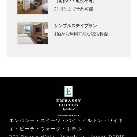
（前払い・返金不可）
21日前まで予約可能
シンプルステイプラン
1泊から利用可能な宿泊料金
エンバシー・スイーツ・バイ・ヒルトン・ワイキ
キ・ビーチ・ウォーク・ホテル
201 Beach Walk, Honolulu, Hawaii 96815