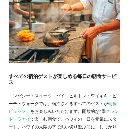
すべての宿泊ゲストが楽しめる毎日の朝食サービ
ス
エンバシー・スイーツ・バイ・ヒルトン・ワイキキ・ビ
ーチ・ウォークでは、宿泊されるすべてのゲストが
朝食
ビュッフェ
をお楽しみいただけます。開放的な4階
グラン
ド・ラナイ
で楽しむ朝食で、ハワイの一日を元気にスタ
ート。ハワイの太陽の下で思い切り遊ぶ前に、しっかり